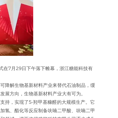
式在7月29日下午落下帷幕，浙江糖能科技有
展可降解生物基新材料产业来替代石油制品，缓
略发展方向，生物基新材料产业大有可为。
支持，实现了5-羟甲基糠醛的大规模生产。它
、加氢、酯化等反应制备呋喃二甲酸、呋喃二甲