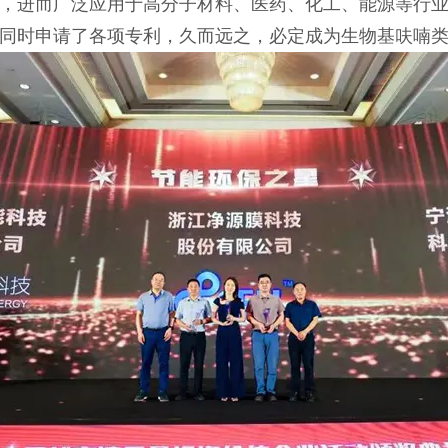
，进而广泛应用于高分子材料、医药、化工、能源等行
同时申请了各项专利，久而远之，必定成为生物基呋喃