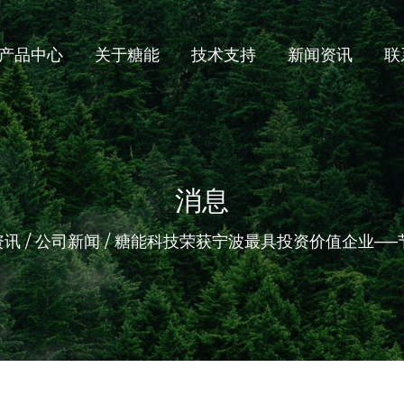
产品中心
关于糖能
技术支持
新闻资讯
联
消息
资讯
/
公司新闻
/
糖能科技荣获宁波最具投资价值企业——