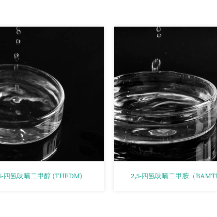
, 5-四氢呋喃二甲醇 (THFDM)
2,5-四氢呋喃二甲胺（BAMT